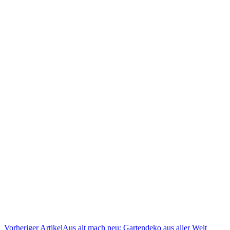
Vorheriger Artikel
Aus alt mach neu: Gartendeko aus aller Welt