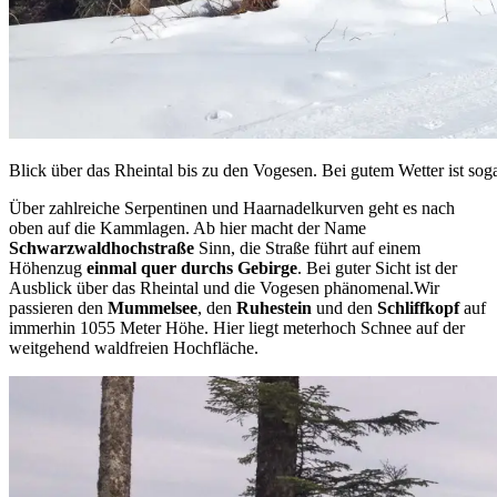
Blick über das Rheintal bis zu den Vogesen. Bei gutem Wetter ist sog
Über zahlreiche Serpentinen und Haarnadelkurven geht es nach
oben auf die Kammlagen. Ab hier macht der Name
Schwarzwaldhochstraße
Sinn, die Straße führt auf einem
Höhenzug
einmal quer durchs Gebirge
. Bei guter Sicht ist der
Ausblick über das Rheintal und die Vogesen phänomenal.Wir
passieren den
Mummelsee
, den
Ruhestein
und den
Schliffkopf
auf
immerhin 1055 Meter Höhe. Hier liegt meterhoch Schnee auf der
weitgehend waldfreien Hochfläche.