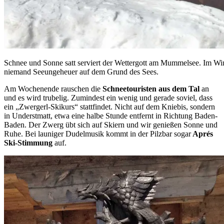
Schnee und Sonne satt serviert der Wettergott am Mummelsee. Im Winter
niemand Seeungeheuer auf dem Grund des Sees.
Am Wochenende rauschen die
Schneetouristen aus dem Tal
an
und es wird trubelig. Zumindest ein wenig und gerade soviel, dass
ein „Zwergerl-Skikurs“ stattfindet. Nicht auf dem Kniebis, sondern
in Understmatt, etwa eine halbe Stunde entfernt in Richtung Baden-
Baden. Der Zwerg übt sich auf Skiern und wir genießen Sonne und
Ruhe. Bei launiger Dudelmusik kommt in der Pilzbar sogar
Aprés
Ski-Stimmung
auf.