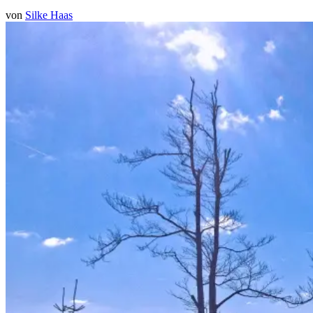
von
Silke Haas