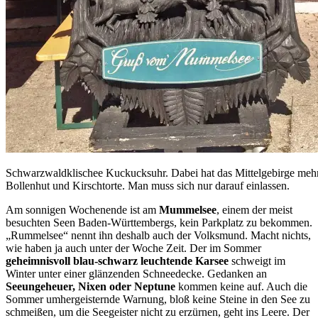
Schwarzwaldklischee Kuckucksuhr. Dabei hat das Mittelgebirge mehr 
Bollenhut und Kirschtorte. Man muss sich nur darauf einlassen.
Am sonnigen Wochenende ist am
Mummelsee
, einem der meist
besuchten Seen Baden-Württembergs, kein Parkplatz zu bekommen.
„Rummelsee“ nennt ihn deshalb auch der Volksmund. Macht nichts,
wie haben ja auch unter der Woche Zeit. Der im Sommer
geheimnisvoll blau-schwarz leuchtende Karsee
schweigt im
Winter unter einer glänzenden Schneedecke. Gedanken an
Seeungeheuer, Nixen oder Neptune
kommen keine auf. Auch die
Sommer umhergeisternde Warnung, bloß keine Steine in den See zu
schmeißen, um die Seegeister nicht zu erzürnen, geht ins Leere. Der