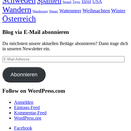
Schweden
Spanien
Tirol
USA
Strand
Tipps
Wandern
Weihnachten
Winter
Wattenmeer
Wanderung
Wasser
Österreich
Blog via E-Mail abonnieren
Du möchstest unsere aktuellen Beitäge abonnieren? Dann trage dich
in unseren Newsletter ein.
E-
Mail-
Adresse
Abonnieren
Follow on WordPress.com
Anmelden
Eintrags-Feed
Kommentar-Feed
WordPress.org
Facebook