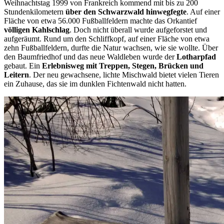
Weihnachtstag 1999 von Frankreich kommend mit bis zu 200
Stundenkilometern
über den Schwarzwald hinwegfegte
. Auf einer
Fläche von etwa 56.000 Fußballfeldern machte das Orkantief
völligen Kahlschlag
. Doch nicht überall wurde aufgeforstet und
aufgeräumt. Rund um den Schliffkopf, auf einer Fläche von etwa
zehn Fußballfeldern, durfte die Natur wachsen, wie sie wollte. Über
den Baumfriedhof und das neue Waldleben wurde der
Lotharpfad
gebaut. Ein
Erlebnisweg mit Treppen, Stegen, Brücken und
Leitern
. Der neu gewachsene, lichte Mischwald bietet vielen Tieren
ein Zuhause, das sie im dunklen Fichtenwald nicht hatten.