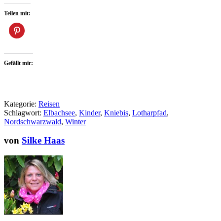
Teilen mit:
Gefällt mir:
Kategorie:
Reisen
Schlagwort:
Elbachsee
,
Kinder
,
Kniebis
,
Lotharpfad
,
Nordschwarzwald
,
Winter
von
Silke Haas