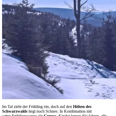
Im Tal zieht der Frühling ein, doch auf den
Höhen des
Schwarzwalds
liegt noch Schnee. In Kombination mit
satter Frühlingssonne ein
Genuss
. Kinder lernen Ski fahren, alle