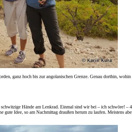
orden, ganz hoch bis zur angolanischen Grenze. Genau dorthin, wohin
nd schwitzige Hände am Lenkrad. Einmal sind wir bei – ich schwöre! –
ne gute Idee, so am Nachmittag draußen herum zu laufen. Meistens abe