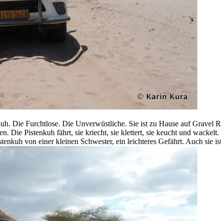
uh. Die Furchtlose. Die Unverwüstliche. Sie ist zu Hause auf Gravel R
en. Die Pistenkuh fährt, sie kriecht, sie klettert, sie keucht und wacke
tenkuh von einer kleinen Schwester, ein leichteres Gefährt. Auch sie is