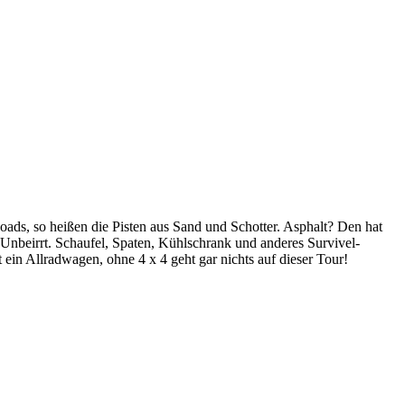
oads, so heißen die Pisten aus Sand und Schotter. Asphalt? Den hat
lt. Unbeirrt. Schaufel, Spaten, Kühlschrank und anderes Survivel-
t ein Allradwagen, ohne 4 x 4 geht gar nichts auf dieser Tour!