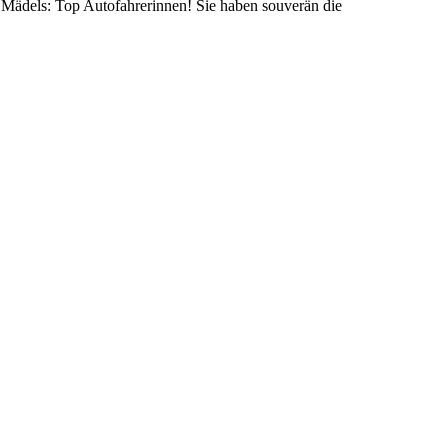
en Mädels: Top Autofahrerinnen! Sie haben souverän die