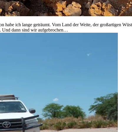
von habe ich lange geträumt. Vom Land der Weite, der großartigen Wüs
en. Und dann sind wir aufgebrochen…