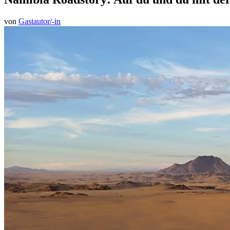
von
Gastautor/-in