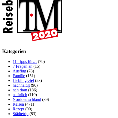
Kategorien
11 Tipps für…
(79)
7 Fragen an
(15)
Ausflug
(78)
Familie
(151)
Lieblingsziel
(23)
nachhaltig
(96)
nah dran
(186)
natürlich
(110)
Norddeutschland
(89)
Reisen
(471)
Rezept
(90)
Städtetrip
(83)