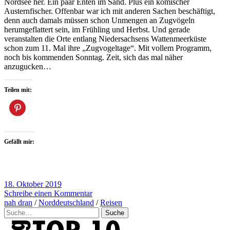
Nordsee her. Ein paar Enten im Sand. Plus ein komischer
Austernfischer. Offenbar war ich mit anderen Sachen beschäftigt,
denn auch damals müssen schon Unmengen an Zugvögeln
herumgeflattert sein, im Frühling und Herbst. Und gerade
veranstalten die Orte entlang Niedersachsens Wattenmeerküste
schon zum 11. Mal ihre „Zugvogeltage“. Mit vollem Programm,
noch bis kommenden Sonntag. Zeit, sich das mal näher
anzugucken…
Teilen mit:
Gefällt mir:
18. Oktober 2019
Schreibe einen Kommentar
nah dran
/
Norddeutschland
/
Reisen
Suche