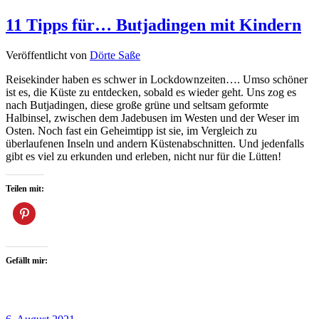
11 Tipps für… Butjadingen mit Kindern
Veröffentlicht von
Dörte Saße
Reisekinder haben es schwer in Lockdownzeiten…. Umso schöner
ist es, die Küste zu entdecken, sobald es wieder geht. Uns zog es
nach Butjadingen, diese große grüne und seltsam geformte
Halbinsel, zwischen dem Jadebusen im Westen und der Weser im
Osten. Noch fast ein Geheimtipp ist sie, im Vergleich zu
überlaufenen Inseln und andern Küstenabschnitten. Und jedenfalls
gibt es viel zu erkunden und erleben, nicht nur für die Lütten!
Teilen mit:
Gefällt mir: