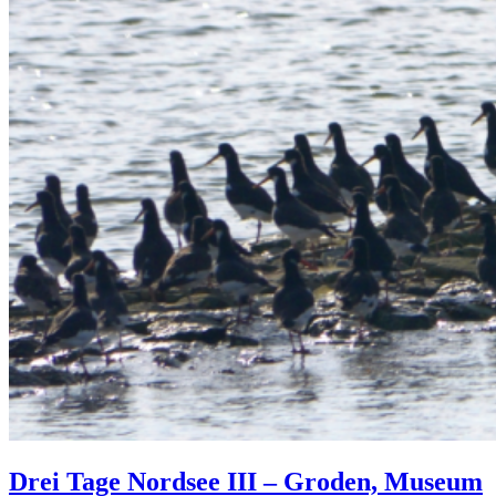
Drei Tage Nordsee III – Groden, Museum