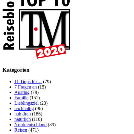
Kategorien
11 Tipps für…
(79)
7 Fragen an
(15)
Ausflug
(78)
Familie
(151)
Lieblingsziel
(23)
nachhaltig
(96)
nah dran
(186)
natürlich
(110)
Norddeutschland
(89)
Reisen
(471)