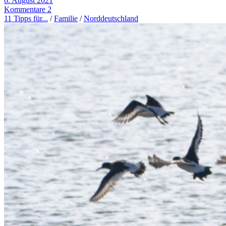
6. August 2021
Kommentare 2
11 Tipps für...
/
Familie
/
Norddeutschland