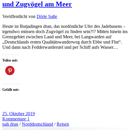
und Zugvögel am Meer
Veröffentlicht von
Dörte Saße
Heute ist Butjadingen dran, das nordöstliche Ufer des Jadebusens –
irgendwo müssen doch Zugvögel zu finden sein?!? Mitten hinein ins
Grenzgebiet zwischen Land und Meer, bei Langwarden auf
„Deutschlands ersten Qualitätswanderweg durch Ebbe und Flut“.
Und dann nach Fedderwardersiel und per Schiff aufs Wasser…
Teilen mit:
Gefällt mir:
25. Oktober 2019
Kommentare 1
nah dran
/
Norddeutschland
/
Reisen