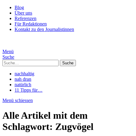
Blog
Über uns
Referenzen
Für Redaktionen
Kontakt zu den Journalistinnen
Menü
Suche
Suche
nachhaltig
nah dran
natürlich
11 Tipps für…
Menü schiessen
Alle Artikel mit dem
Schlagwort:
Zugvögel