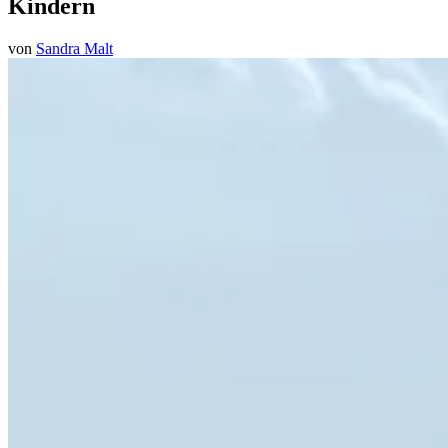
Kindern
von
Sandra Malt