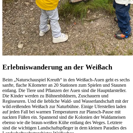
Erlebniswanderung an der Weißach
Beim „Naturschauspiel Kreuth“ in den Weißach-Auen geht es sechs
sanfte, flache Kilometer an 20 Stationen zum Spielen und Staunen
entlang. Die Tiere und Pflanzen der Auen sind die Hauptdarsteller.
Die Kinder werden zu Bühnenbildnern, Zuschauern und
Regisseuren. Und die liebliche Wald- und Wasserlandschaft mit der
wild-reißenden Weißach zur Naturbühne. Einige Uferstellen laden
auf jeden Fall bei warmen Temperaturen zur Plansch-Pause mit
nackten Füßen ein. Spannend sind die Kolonien der Waldameisen
ebenso wie die braun-weißen Kühe entlang des Weges. Letztere
sind die wichtigen Landschaftspfleger in dem kleinen Paradies des