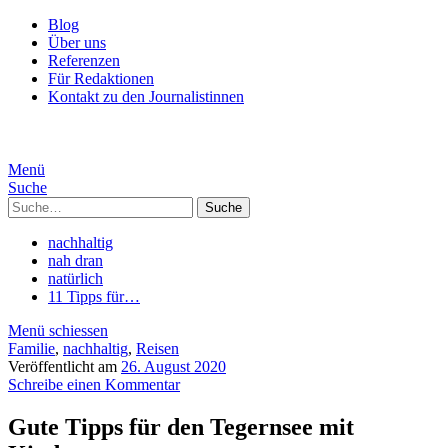
Blog
Über uns
Referenzen
Für Redaktionen
Kontakt zu den Journalistinnen
Menü
Suche
Suche
nachhaltig
nah dran
natürlich
11 Tipps für…
Menü schiessen
Familie
,
nachhaltig
,
Reisen
Veröffentlicht am
26. August 2020
Schreibe einen Kommentar
Gute Tipps für den Tegernsee mit