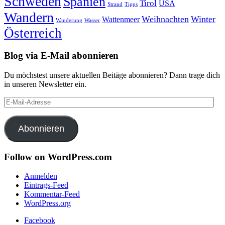
Schweden
Spanien
Tirol
USA
Strand
Tipps
Wandern
Weihnachten
Winter
Wattenmeer
Wanderung
Wasser
Österreich
Blog via E-Mail abonnieren
Du möchstest unsere aktuellen Beitäge abonnieren? Dann trage dich
in unseren Newsletter ein.
E-
Mail-
Adresse
Abonnieren
Follow on WordPress.com
Anmelden
Eintrags-Feed
Kommentar-Feed
WordPress.org
Facebook