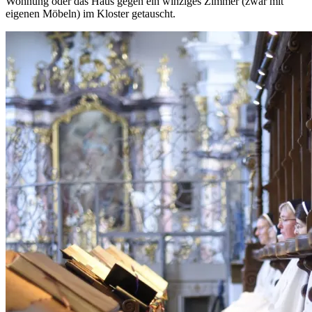
Wohnung oder das Haus gegen ein winziges Zimmer (zwar mit
eigenen Möbeln) im Kloster getauscht.