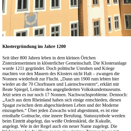
Klostergründung im Jahre 1200
Seit über 800 Jahren leben in dem kleinen Örtchen
Zisterzienserinnen in klösterlicher Gemeinschaft. Die Klosteranlage
wurde 1211 gegründet. Doch politische Unruhen und Kriege
machten vor den Mauern des Klosters nicht Halt – zwangen die
Nonnen wiederholt zur Flucht. „Dann um 1900 rum lebten hier
wieder an die 70 Chorfrauen und Laienschwestern“, erklärt mir
Beate Spiegel, Leiterin des angegliederten Volkskundemuseums.
Jetzt seien es nur noch 17 Nonnen. Nachwuchsprobleme. Dennoch:
„Auch aus dem Rheinland haben sich einige entschieden, diesen
Spagat zwischen dem abgeschiedenen Leben und der Moderne
einzugehen.“ Über jeden Zuwachs wird abgestimmt, es ist eine
ernsthafte Gottsuche, eine innere Berufung. Statussymbole werden
beim Eintritt abgelegt, das weiße Ordenskleid, die Kukulle,
angelegt. Wie in der Regel auch ein neuer Name zugelegt. Die