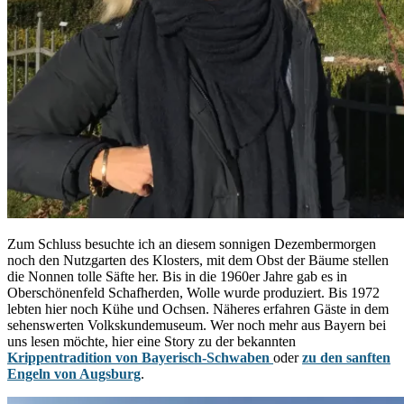
Zum Schluss besuchte ich an diesem sonnigen Dezembermorgen
noch den Nutzgarten des Klosters, mit dem Obst der Bäume stellen
die Nonnen tolle Säfte her. Bis in die 1960er Jahre gab es in
Oberschönenfeld Schafherden, Wolle wurde produziert. Bis 1972
lebten hier noch Kühe und Ochsen. Näheres erfahren Gäste in dem
sehenswerten Volkskundemuseum. Wer noch mehr aus Bayern bei
uns lesen möchte, hier eine Story zu der bekannten
Krippentradition von Bayerisch-Schwaben
oder
zu den sanften
Engeln von Augsburg
.