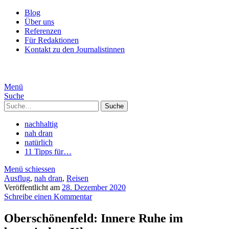
Blog
Über uns
Referenzen
Für Redaktionen
Kontakt zu den Journalistinnen
Menü
Suche
Suche
nachhaltig
nah dran
natürlich
11 Tipps für…
Menü schiessen
Ausflug
,
nah dran
,
Reisen
Veröffentlicht am
28. Dezember 2020
Schreibe einen Kommentar
Oberschönenfeld: Innere Ruhe im