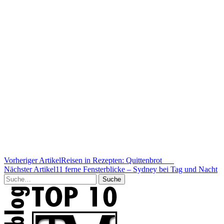
Vorheriger Artikel
Reisen in Rezepten: Quittenbrot
Nächster Artikel
11 ferne Fensterblicke – Sydney bei Tag und Nacht
Suche