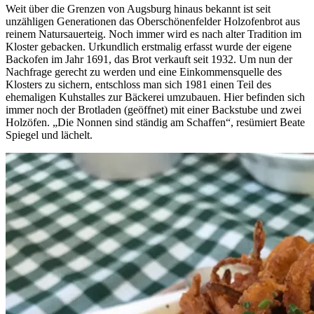
Weit über die Grenzen von Augsburg hinaus bekannt ist seit
unzähligen Generationen das Oberschönenfelder Holzofenbrot aus
reinem Natursauerteig. Noch immer wird es nach alter Tradition im
Kloster gebacken. Urkundlich erstmalig erfasst wurde der eigene
Backofen im Jahr 1691, das Brot verkauft seit 1932. Um nun der
Nachfrage gerecht zu werden und eine Einkommensquelle des
Klosters zu sichern, entschloss man sich 1981 einen Teil des
ehemaligen Kuhstalles zur Bäckerei umzubauen. Hier befinden sich
immer noch der Brotladen (geöffnet) mit einer Backstube und zwei
Holzöfen. „Die Nonnen sind ständig am Schaffen“, resümiert Beate
Spiegel und lächelt.