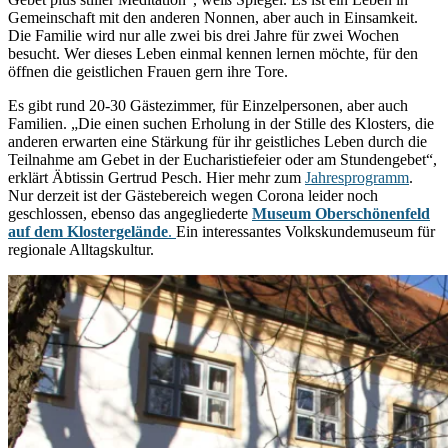
Gemeinschaft mit den anderen Nonnen, aber auch in Einsamkeit.
Die Familie wird nur alle zwei bis drei Jahre für zwei Wochen
besucht. Wer dieses Leben einmal kennen lernen möchte, für den
öffnen die geistlichen Frauen gern ihre Tore.
Es gibt rund 20-30 Gästezimmer, für Einzelpersonen, aber auch
Familien. „Die einen suchen Erholung in der Stille des Klosters, die
anderen erwarten eine Stärkung für ihr geistliches Leben durch die
Teilnahme am Gebet in der Eucharistiefeier oder am Stundengebet“,
erklärt Äbtissin Gertrud Pesch. Hier mehr zum
Jahresprogramm
.
Nur derzeit ist der Gästebereich wegen Corona leider noch
geschlossen, ebenso das angegliederte
Museum Oberschönenfeld
auf dem Klostergelände
.
Ein interessantes Volkskundemuseum für
regionale Alltagskultur.