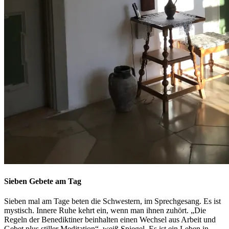
Sieben Gebete am Tag
Sieben mal am Tage beten die Schwestern, im Sprechgesang. Es ist
mystisch. Innere Ruhe kehrt ein, wenn man ihnen zuhört. „Die
Regeln der Benediktiner beinhalten einen Wechsel aus Arbeit und
Gebet plus stiller Meditation“, weiß Spiegel. Es ist ein Leben in