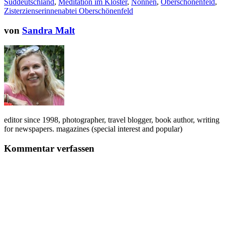
Süddeutschland
,
Meditation im Kloster
,
Nonnen
,
Oberschönenfeld
,
Zisterzienserinnenabtei Oberschönenfeld
von
Sandra Malt
editor since 1998, photographer, travel blogger, book author, writing
for newspapers. magazines (special interest and popular)
Kommentar verfassen