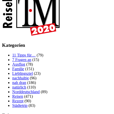
Kategorien
11 Tipps für…
(79)
7 Fragen an
(15)
Ausflug
(78)
Familie
(151)
Lieblingsziel
(23)
nachhaltig
(96)
nah dran
(186)
natürlich
(110)
Norddeutschland
(89)
Reisen
(471)
Rezept
(90)
Städtetrip
(83)