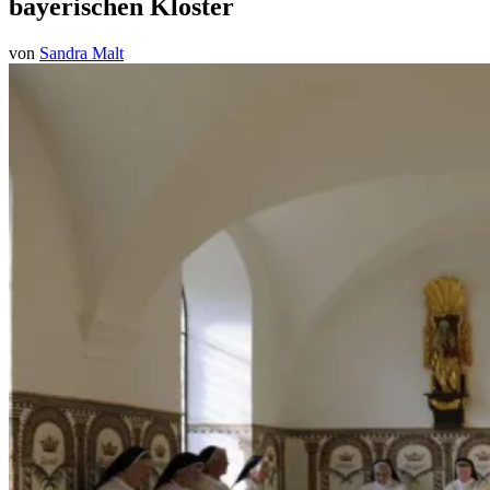
bayerischen Kloster
von
Sandra Malt