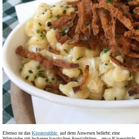
Ebenso ist das
Klosterstüble
auf dem Anwesen beliebt: eine
Wirtsstube mit leckeren bayrischen Spezialitäten – etwa Käsespätzle