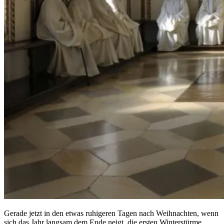
Gerade jetzt in den etwas ruhigeren Tagen nach Weihnachten, wenn
sich das Jahr langsam dem Ende neigt, die ersten Winterstürme