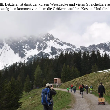
lt. Letzterer ist dank der kurzen Wegstrecke und vielen Streicheltier
nsaufgaben kommen vor allem die Größeren auf ihre Kosten. Und für di