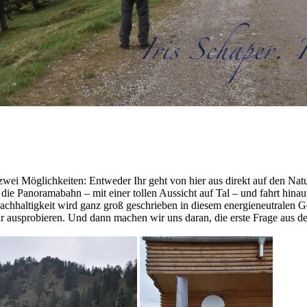
zwei Möglichkeiten: Entweder Ihr geht von hier aus direkt auf den Na
ie Panoramabahn – mit einer tollen Aussicht auf Tal – und fahrt hinauf a
chhaltigkeit wird ganz groß geschrieben in diesem energieneutralen Ge
tür ausprobieren. Und dann machen wir uns daran, die erste Frage aus 