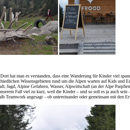
 Dort hat man es verstanden, dass eine Wanderung für Kinder viel spann
chiedlichen Wissensgebieten rund um die Alpen warten auf Kids und Erw
, Jagd, Alpine Gefahren, Wasser, Alpwirtschaft (an der Alpe Parpfienz).
erem Fall viel zu kurz, weil die Kinder – und so soll es ja auch sein
deshalb Teamwork angesagt – ob untereinander oder gemeinsam mit den E