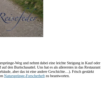
tursprünge-Weg und nehmt dabei eine leichte Steigung in Kauf oder
uf den Burtschasattel. Uns hat es als allererstes in das Restaurant
bäude, aber das ist eine andere Geschichte…). Frisch gestärkt
dem
Natursprünge-Forscherheft
zu beantworten.