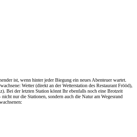
ender ist, wenn hinter jeder Biegung ein neues Abenteuer wartet.
achsene: Wetter (direkt an der Wetterstation des Restaurant Frööd),
 Bei der letzten Station könnt Ihr ebenfalls noch eine Brotzeit
 – nicht nur die Stationen, sondern auch die Natur am Wegesrand
rwachsenen: