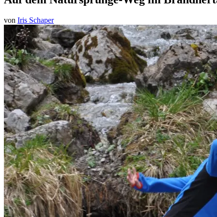
von
Iris Schaper