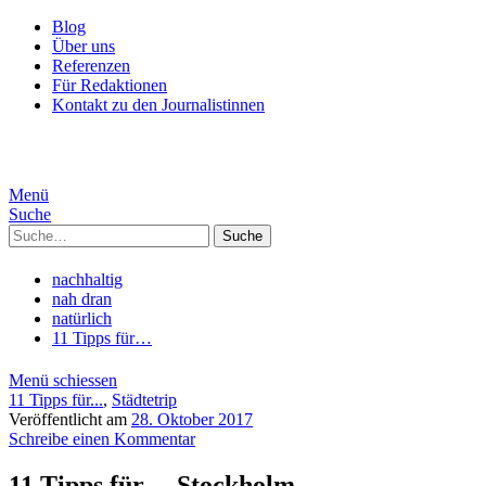
Blog
Über uns
Referenzen
Für Redaktionen
Kontakt zu den Journalistinnen
Menü
Suche
Suche
nachhaltig
nah dran
natürlich
11 Tipps für…
Menü schiessen
11 Tipps für...
,
Städtetrip
Veröffentlicht am
28. Oktober 2017
Schreibe einen Kommentar
11 Tipps für… Stockholm