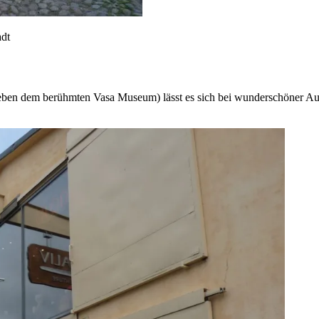
adt
ben dem berühmten Vasa Museum) lässt es sich bei wunderschöner Aus