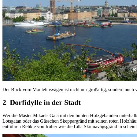
Der Blick vom Monteliusvägen ist nicht nur großartig, sondern auch vö
2 Dorfidylle in der Stadt
Wer die Mäster Mikaels Gata mit den bunten Holzgebäuden unterhalb
Lotsgatan oder das Gässchen Skeppargränd mit seinen roten Holzhäus
entführen Relikte von früher wie die Lilla Skinnavägsgränd in schei