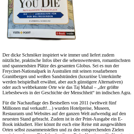
Der dicke Schmöker inspiriert wie immer und liefert zudem
nützliche, praktische Infos über die sehenswertesten, romantischsten
und spannendsten Plätze des gesamten Globus. Sei es nun der
Freycinet-Nationalpark in Australien mit seinen rosafarbenen
Granitbergen und weißen Sandstränden (luxuriöse Unterkünfte
werden beispielhaft erwähnt, aber auch günstigere Alternativen)
oder auch weltbekannte Orte wie das Taj Mahal – „der größte
Liebesbeweis in der Geschichte der Menschheit“ im indischen Agra.
Für die Nachauflage des Bestsellers von 2011 (weltweit fünf
Millionen mal verkauft!…) wurden Hotelpreise, Museen,
Restaurants und Websites auf der ganzen Welt aufwendig auf den
neuesten Stand gebracht. Zudem ist in der Print-Ausgabe ein E-
Book inkludiert. Hier könnt ihr euch eine Reise mit ausgewählten
Orten selbst zusammenstellen und zu den entsprechenden Zielen