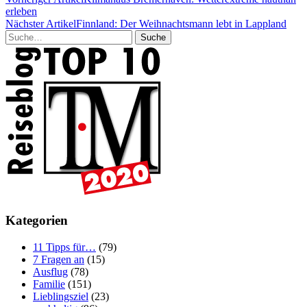
erleben
Nächster Artikel
Finnland: Der Weihnachtsmann lebt in Lappland
Suche
Kategorien
11 Tipps für…
(79)
7 Fragen an
(15)
Ausflug
(78)
Familie
(151)
Lieblingsziel
(23)