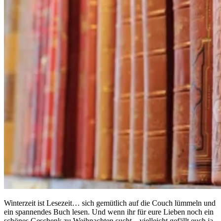
Winterzeit ist Lesezeit… sich gemütlich auf die Couch lümmeln und
ein spannendes Buch lesen. Und wenn ihr für eure Lieben noch ein
schönes Geschenk zu Weihnachten sucht – vielleicht gefällt euch ja