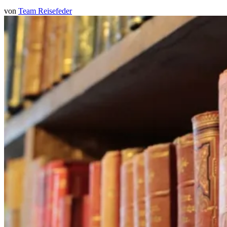
von
Team Reisefeder