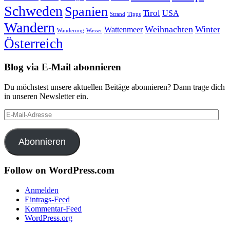
Schweden
Spanien
Tirol
USA
Strand
Tipps
Wandern
Weihnachten
Winter
Wattenmeer
Wanderung
Wasser
Österreich
Blog via E-Mail abonnieren
Du möchstest unsere aktuellen Beitäge abonnieren? Dann trage dich
in unseren Newsletter ein.
E-
Mail-
Adresse
Abonnieren
Follow on WordPress.com
Anmelden
Eintrags-Feed
Kommentar-Feed
WordPress.org