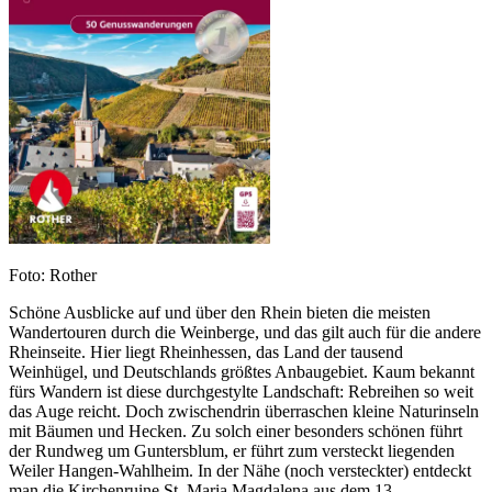
Foto: Rother
Schöne Ausblicke auf und über den Rhein bieten die meisten
Wandertouren durch die Weinberge, und das gilt auch für die andere
Rheinseite. Hier liegt Rheinhessen, das Land der tausend
Weinhügel, und Deutschlands größtes Anbaugebiet. Kaum bekannt
fürs Wandern ist diese durchgestylte Landschaft: Rebreihen so weit
das Auge reicht. Doch zwischendrin überraschen kleine Naturinseln
mit Bäumen und Hecken. Zu solch einer besonders schönen führt
der Rundweg um Guntersblum, er führt zum versteckt liegenden
Weiler Hangen-Wahlheim. In der Nähe (noch versteckter) entdeckt
man die Kirchenruine St. Maria Magdalena aus dem 13.