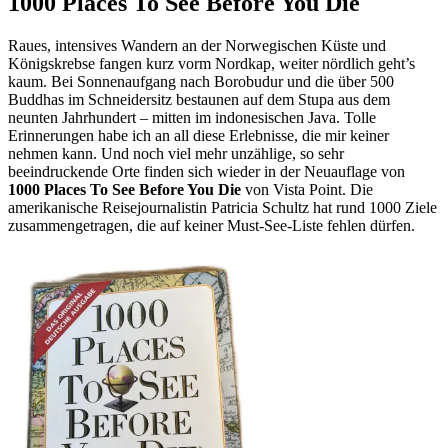
1000 Places To See Before You Die
Raues, intensives Wandern an der Norwegischen Küste und
Königskrebse fangen kurz vorm Nordkap, weiter nördlich geht’s
kaum. Bei Sonnenaufgang nach Borobudur und die über 500
Buddhas im Schneidersitz bestaunen auf dem Stupa aus dem
neunten Jahrhundert – mitten im indonesischen Java. Tolle
Erinnerungen habe ich an all diese Erlebnisse, die mir keiner
nehmen kann. Und noch viel mehr unzählige, so sehr
beeindruckende Orte finden sich wieder in der Neuauflage von
1000 Places To See Before You Die
von Vista Point. Die
amerikanische Reisejournalistin Patricia Schultz hat rund 1000 Ziele
zusammengetragen, die auf keiner Must-See-Liste fehlen dürfen.