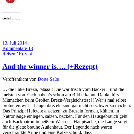
Gefällt mir:
13. Juli 2014
Kommentare 13
Reisen
/
Rezept
And the winner is…. (+Rezept)
Veröffentlicht von
Dörte Saße
… die linke Brezn, tataaa ! Die war frisch vom Bäcker – und die
meisten von Euch haben’s schon am Bild erkannt. Danke fürs
Mitmachen beim Großen Brezn-Vergleichstest !! Wer’s mal selbst
probieren will – Laugenbrezeln sind gar nicht so schwer zu machen.
Das Prinzip: Hefeteig ansetzen, zu Brezeln formen, kühlen, in
Natronlauge einlegen, salzen, backen. Für den Hausgebrauch geht
auch Backnatron in heißem Wasser – Hauptsache, die Lauge sorgt
für die glatte braune Außenhaut. Der Legende nach waren
verschränkte Arme und eine Katze schuld, dass