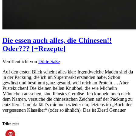
Die essen auch alles, die Chinesen!!
Oder??? [+Rezepte]
Veröffentlicht von
Dörte Saße
Auf den ersten Blick scheint alles klar: Irgendwelche Maden sind da
in der Packung, die ich im Supermarkt erstanden habe. Schön
gewürzt und bestimmt ganz gesund, weil reich an Protein…. Aber
Pustekuchen! Die kleinen hellen Knubbel, die wie Michelin-
Männchen aussehen, sind feinstes Gemüse! Ich knobele noch nach
dem Namen, versuche die chinesischen Zeichen auf der Packung zu
entziffern. Und da fällt’s mir auch wieder ein, letztens im „Buch der
vergessenen Klassiker“ (oder so ähnlich): Das ist Ziest! Genauer
Teilen mit: