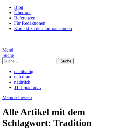
Blog
Über uns
Referenzen
Für Redaktionen
Kontakt zu den Journalistinnen
Menü
Suche
Suche
nachhaltig
nah dran
natürlich
11 Tipps für…
Menü schiessen
Alle Artikel mit dem
Schlagwort:
Tradition