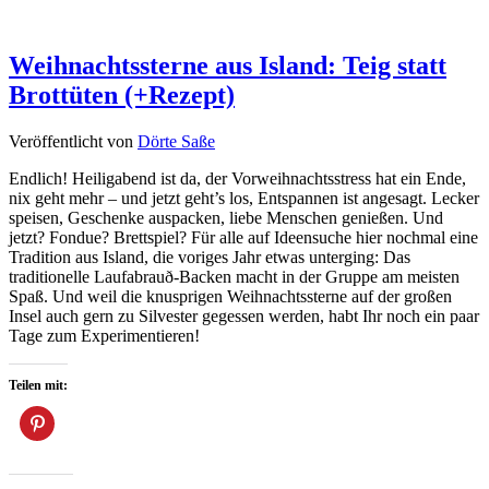
Weihnachtssterne aus Island: Teig statt
Brottüten (+Rezept)
Veröffentlicht von
Dörte Saße
Endlich! Heiligabend ist da, der Vorweihnachtsstress hat ein Ende,
nix geht mehr – und jetzt geht’s los, Entspannen ist angesagt. Lecker
speisen, Geschenke auspacken, liebe Menschen genießen. Und
jetzt? Fondue? Brettspiel? Für alle auf Ideensuche hier nochmal eine
Tradition aus Island, die voriges Jahr etwas unterging: Das
traditionelle Laufabrauð-Backen macht in der Gruppe am meisten
Spaß. Und weil die knusprigen Weihnachtssterne auf der großen
Insel auch gern zu Silvester gegessen werden, habt Ihr noch ein paar
Tage zum Experimentieren!
Teilen mit: