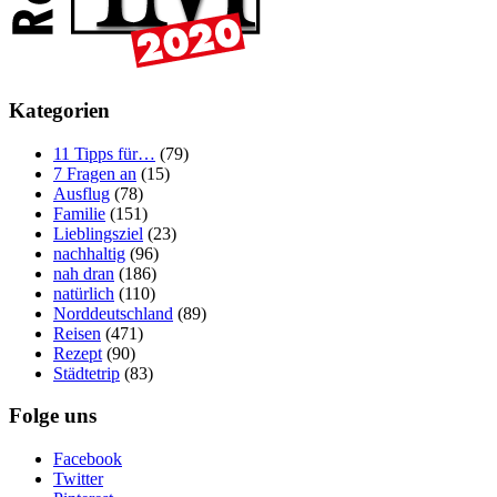
Kategorien
11 Tipps für…
(79)
7 Fragen an
(15)
Ausflug
(78)
Familie
(151)
Lieblingsziel
(23)
nachhaltig
(96)
nah dran
(186)
natürlich
(110)
Norddeutschland
(89)
Reisen
(471)
Rezept
(90)
Städtetrip
(83)
Folge uns
Facebook
Twitter