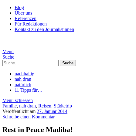
Blog
Über uns
Referenzen
Für Redaktionen
Kontakt zu den Journalistinnen
Menü
Suche
Suche
nachhaltig
nah dran
natürlich
11 Tipps für…
Menü schiessen
Familie
,
nah dran
,
Reisen
,
Städtetrip
Veröffentlicht am
27. Januar 2014
Schreibe einen Kommentar
Rest in Peace Madiba!