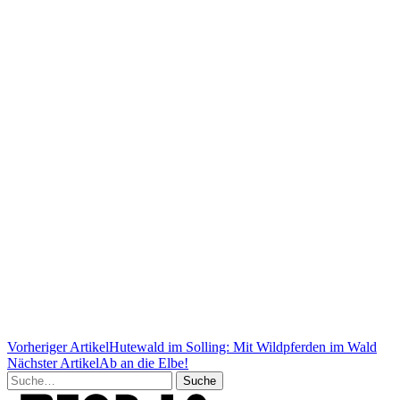
Vorheriger Artikel
Hutewald im Solling: Mit Wildpferden im Wald
Nächster Artikel
Ab an die Elbe!
Suche