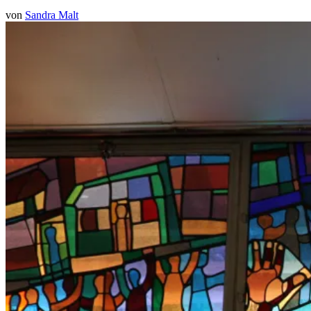
von
Sandra Malt