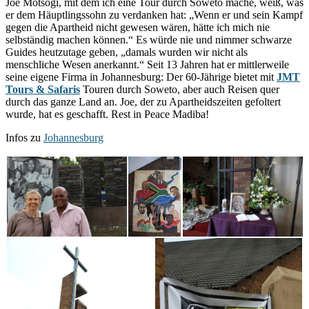
Joe Motsogi, mit dem ich eine Tour durch Soweto mache, weiß, was
er dem Häuptlingssohn zu verdanken hat: „Wenn er und sein Kampf
gegen die Apartheid nicht gewesen wären, hätte ich mich nie
selbständig machen können.“ Es würde nie und nimmer schwarze
Guides heutzutage geben, „damals wurden wir nicht als
menschliche Wesen anerkannt.“ Seit 13 Jahren hat er mittlerweile
seine eigene Firma in Johannesburg: Der 60-Jährige bietet mit
JMT
Tours & Safaris
Touren durch Soweto, aber auch Reisen quer
durch das ganze Land an. Joe, der zu Apartheidszeiten gefoltert
wurde, hat es geschafft. Rest in Peace Madiba!
Infos zu
Johannesburg