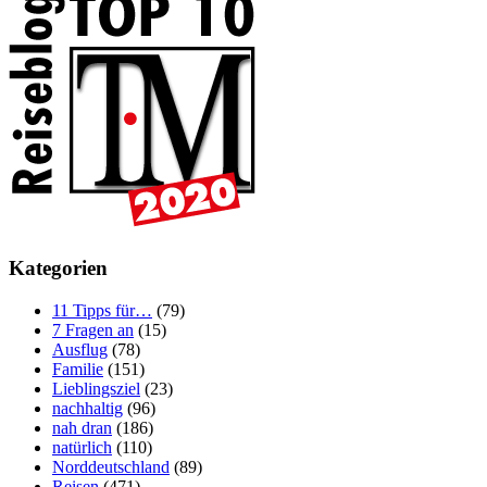
Kategorien
11 Tipps für…
(79)
7 Fragen an
(15)
Ausflug
(78)
Familie
(151)
Lieblingsziel
(23)
nachhaltig
(96)
nah dran
(186)
natürlich
(110)
Norddeutschland
(89)
Reisen
(471)