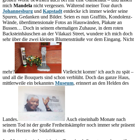
mich
Mandela
nicht vergessen. Während meiner Tour durch
Johannesburg
und
Kapstadt
entdecke ich immer wieder seine
Spuren, Gedanken und Bilder. Seien es nun Graffitis, Kondolenz-
Wände, überdimensionale Fotos an Hauswänden, Plakate an
Bussen… Doch in seinem ehemaligen Zuhause, in dem roten
Backsteinhäuschen an der Vilakazi Street, wundere ich mich doch
sehr über die zwei kleinen Blumensträuße vor dem Eingang. Nicht
mehr?
Vielleicht komm‘ ich auch zu spät –
und all die Bouquets sind schon verblüht. Doch das ganze Haus,
mittlerweile ein bekanntes
Museum
, erinnert an den Helden des
Landes.
Auch eineinhalb Monate nach
seinem Tod ist der große Freiheitskämpfer noch immer sehr präsent
in den Herzen der Südafrikaner.