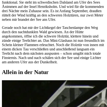
funktional. Sie steht im schwedischen Dalsland am Ufer des Sees
Ånimmen auf der Insel Henriksholm. Und wird für die kommenden
drei Nächte mein Zuhause sein. Es ist Anfang September, draußen
rüttelt der Wind kräftig an den schweren Holztüren, nur zwei Meter
neben mir brandet der See ans Ufer.
Gerade noch hat mir der Lichtkegel der Taschenlampe den Weg
durch den nachtdunklen Wald gewiesen. An der Hütte
angekommen, öffne ich die schwere Holztür, klettere hinein und
zünde einige Teelichter an. Das Mini-Glashaus ist nun freundlich im
Schein kleiner Flammen erleuchtet. Noch die Holztür von innen mit
einem dicken Tau verschließen und anschließend langsam ein
Teelicht nach dem nächsten auspusten – schon umgibt mich totale
Finsternis. Nach und nach schälen sich der See und einige Lichter
am anderen Ufer aus der Dunkelheit.
Allein in der Natur