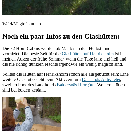
Wald-Magie hautnah
Noch ein paar Infos zu den Glashütten:
Die 72 Hour Cabins werden ab Mai bis in den Herbst hinein
vermietet. Die beste Zeit für die
Glashütten auf Henriksholm
ist in
meinen Augen der frühe Sommer, wenn die Tage lang und hell und
die nie richtig dunklen Nächte irgendwie ein wenig magisch sind.
Sollten die Hütten auf Henriksholm schon alle ausgebucht sein: Eine
weitere Glashütte steht beim Aktivzentrum
Dalslands Aktiviteter
,
zwei im Park des Landhotels
Baldersnäs Herrgård
. Weitere Hütten
sind bei beiden geplant.