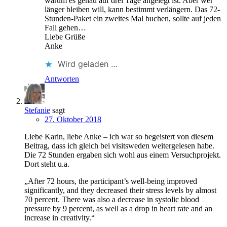
warum es genau auf drei Tage angelegt ist. Aber wer
länger bleiben will, kann bestimmt verlängern. Das 72-
Stunden-Paket ein zweites Mal buchen, sollte auf jeden
Fall gehen…
Liebe Grüße
Anke
Wird geladen …
Antworten
Stefanie
sagt
27. Oktober 2018
Liebe Karin, liebe Anke – ich war so begeistert von diesem
Beitrag, dass ich gleich bei visitsweden weitergelesen habe.
Die 72 Stunden ergaben sich wohl aus einem Versuchprojekt.
Dort steht u.a.
„After 72 hours, the participant’s well-being improved
significantly, and they decreased their stress levels by almost
70 percent. There was also a decrease in systolic blood
pressure by 9 percent, as well as a drop in heart rate and an
increase in creativity.“