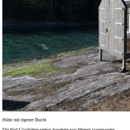
Hütte mit eigener Bucht
Die fünf Glashütten stehen hunderte von Metern voneinander