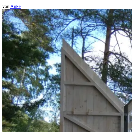
von
Anke