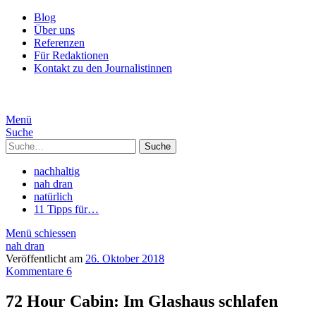
Blog
Über uns
Referenzen
Für Redaktionen
Kontakt zu den Journalistinnen
Menü
Suche
Suche
nachhaltig
nah dran
natürlich
11 Tipps für…
Menü schiessen
nah dran
Veröffentlicht am
26. Oktober 2018
Kommentare 6
72 Hour Cabin: Im Glashaus schlafen