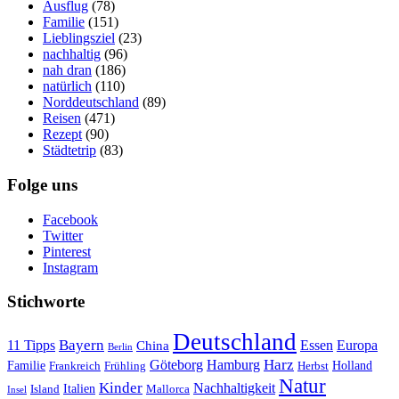
Ausflug
(78)
Familie
(151)
Lieblingsziel
(23)
nachhaltig
(96)
nah dran
(186)
natürlich
(110)
Norddeutschland
(89)
Reisen
(471)
Rezept
(90)
Städtetrip
(83)
Folge uns
Facebook
Twitter
Pinterest
Instagram
Stichworte
Deutschland
Bayern
11 Tipps
Essen
Europa
China
Berlin
Harz
Göteborg
Hamburg
Familie
Frankreich
Frühling
Holland
Herbst
Natur
Kinder
Nachhaltigkeit
Island
Italien
Mallorca
Insel