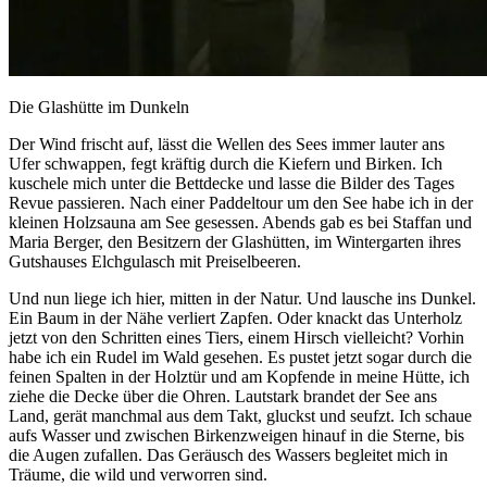
Die Glashütte im Dunkeln
Der Wind frischt auf, lässt die Wellen des Sees immer lauter ans
Ufer schwappen, fegt kräftig durch die Kiefern und Birken. Ich
kuschele mich unter die Bettdecke und lasse die Bilder des Tages
Revue passieren. Nach einer Paddeltour um den See habe ich in der
kleinen Holzsauna am See gesessen. Abends gab es bei Staffan und
Maria Berger, den Besitzern der Glashütten, im Wintergarten ihres
Gutshauses Elchgulasch mit Preiselbeeren.
Und nun liege ich hier, mitten in der Natur. Und lausche ins Dunkel.
Ein Baum in der Nähe verliert Zapfen. Oder knackt das Unterholz
jetzt von den Schritten eines Tiers, einem Hirsch vielleicht? Vorhin
habe ich ein Rudel im Wald gesehen. Es pustet jetzt sogar durch die
feinen Spalten in der Holztür und am Kopfende in meine Hütte, ich
ziehe die Decke über die Ohren. Lautstark brandet der See ans
Land, gerät manchmal aus dem Takt, gluckst und seufzt. Ich schaue
aufs Wasser und zwischen Birkenzweigen hinauf in die Sterne, bis
die Augen zufallen. Das Geräusch des Wassers begleitet mich in
Träume, die wild und verworren sind.