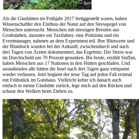
Als die Glashütten im Frühjahr 2017 fertiggestellt waren, haben
Wissenschaftler den Einfluss der Natur auf den Stresspegel von
Menschen untersucht. Menschen mit stressigen Berufen aus
Großstädten, darunter ein Taxifahrer, eine Polizistin und ein
Eventmanager, nahmen an dem Experiment teil. Ihre Blutwerte und
der Blutdruck wurden bei der Ankunft, zwischendurch und nach
drei Tagen von Ärzten dokumentiert, das Ergebnis: Der Stress war
im Durchschnitt um 70 Prozent gesunken. Bis heute, erzählt Staffan,
haben Menschen aus 17 Nationen in den Hütten geschlafen. Und
ausnahmslos alle hätten die Insel nach drei Tagen ganz entspannt
wieder verlassen. Jetzt beginnt der neue Tag auf jeden Fall erstmal
mit Frühstück im Gutshaus. Vielleicht kehre ich danach auch
einfach in meine Glashütte zurück, lege mich auf den Rücken und
schaue den Wolken beim Ziehen zu.