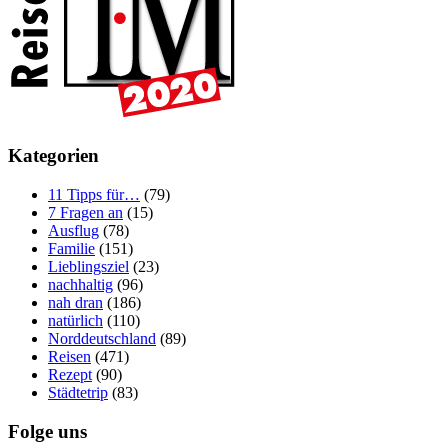
Kategorien
11 Tipps für…
(79)
7 Fragen an
(15)
Ausflug
(78)
Familie
(151)
Lieblingsziel
(23)
nachhaltig
(96)
nah dran
(186)
natürlich
(110)
Norddeutschland
(89)
Reisen
(471)
Rezept
(90)
Städtetrip
(83)
Folge uns