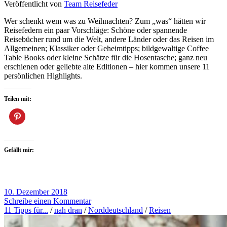
Veröffentlicht von
Team Reisefeder
Wer schenkt wem was zu Weihnachten? Zum „was“ hätten wir
Reisefedern ein paar Vorschläge: Schöne oder spannende
Reisebücher rund um die Welt, andere Länder oder das Reisen im
Allgemeinen; Klassiker oder Geheimtipps; bildgewaltige Coffee
Table Books oder kleine Schätze für die Hosentasche; ganz neu
erschienen oder geliebte alte Editionen – hier kommen unsere 11
persönlichen Highlights.
Teilen mit:
Gefällt mir:
10. Dezember 2018
Schreibe einen Kommentar
11 Tipps für...
/
nah dran
/
Norddeutschland
/
Reisen