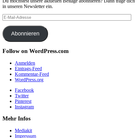
Du möchstest unsere aktuellen Beitäge abonnieren? Dann trage dich
in unseren Newsletter ein.
E-
Mail-
Adresse
Abonnieren
Follow on WordPress.com
Anmelden
Eintrags-Feed
Kommentar-Feed
WordPress.org
Facebook
Twitter
Pinterest
Instagram
Mehr Infos
Mediakit
Impressum