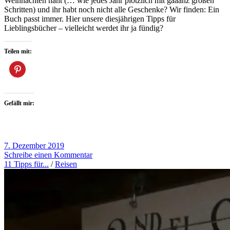
Weihnachten naht (… wie jedes Jahr plötzlich mit gaaanz großen
Schritten) und ihr habt noch nicht alle Geschenke? Wir finden: Ein
Buch passt immer. Hier unsere diesjährigen Tipps für
Lieblingsbücher – vielleicht werdet ihr ja fündig?
Teilen mit:
Gefällt mir:
7. Dezember 2019
Schreibe einen Kommentar
11 Tipps für...
/
Reisen