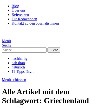
Blog
Über uns
Referenzen
Für Redaktionen
Kontakt zu den Journalistinnen
Menü
Suche
Suche
nachhaltig
nah dran
natürlich
11 Tipps für…
Menü schiessen
Alle Artikel mit dem
Schlagwort:
Griechenland