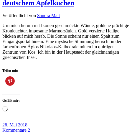
deutschem Apfelkuchen
Veröffentlicht von
Sandra Malt
Um mich herum mit Ikonen geschmückte Wände, goldene prächtige
Kronleuchter, imposante Marmorsäulen. Gold verzierte Heilige
blicken auf mich herab. Die Sonne scheint nur einen Spalt zum
Eingangsportal hinein. Eine mystische Stimmung herrscht in der
farbenfrohen Ágios Nikolaos-Kathedrale mitten im quirligen
Zentrum von Kos. Ich bin in der Hauptstadt der gleichnamigen
griechischen Insel.
Teilen mit:
Gefällt mir:
Wird
geladen …
26. Mai 2018
Kommentare 2