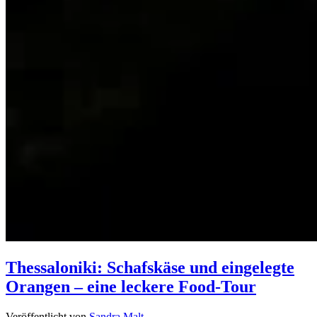
Thessaloniki: Schafskäse und eingelegte
Orangen – eine leckere Food-Tour
Veröffentlicht von
Sandra Malt