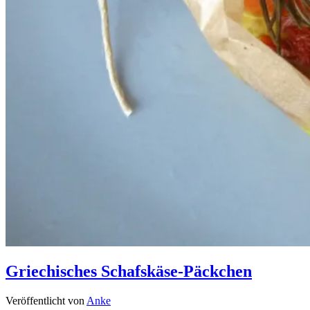
Griechisches Schafskäse-Päckchen
Veröffentlicht von
Anke