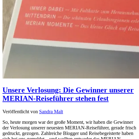
Unsere Verlosung: Die Gewinner unserer
MERIAN-Reiseführer stehen fest
Veröffentlicht von
Sandra Malt
So, heute morgen war der große Moment, wir haben die Gewinner
der Verlosung unserer neuesten MERIAN-Reiseführer, gerade frisch
gedruckt, gezogen. Zahlreiche Blogger und Reisebegeisterte haben
sich bei uns gemeldet – und wollten entweder das MERIAN