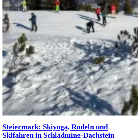
Steiermark: Skiyoga, Rodeln und
Skifahren in Schladming-Dachstein