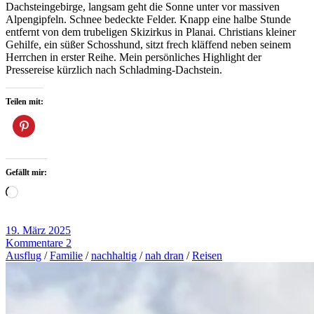
Dachsteingebirge, langsam geht die Sonne unter vor massiven
Alpengipfeln. Schnee bedeckte Felder. Knapp eine halbe Stunde
entfernt von dem trubeligen Skizirkus in Planai. Christians kleiner
Gehilfe, ein süßer Schosshund, sitzt frech kläffend neben seinem
Herrchen in erster Reihe. Mein persönliches Highlight der
Pressereise kürzlich nach Schladming-Dachstein.
Teilen mit:
Gefällt mir:
Wird
geladen …
19. März 2025
Kommentare 2
Ausflug
/
Familie
/
nachhaltig
/
nah dran
/
Reisen