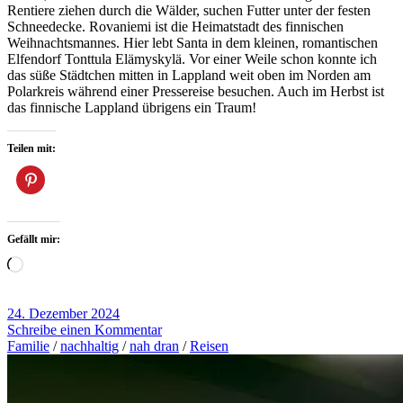
Rentiere ziehen durch die Wälder, suchen Futter unter der festen
Schneedecke. Rovaniemi ist die Heimatstadt des finnischen
Weihnachtsmannes. Hier lebt Santa in dem kleinen, romantischen
Elfendorf Tonttula Elämyskylä. Vor einer Weile schon konnte ich
das süße Städtchen mitten in Lappland weit oben im Norden am
Polarkreis während einer Pressereise besuchen. Auch im Herbst ist
das finnische Lappland übrigens ein Traum!
Teilen mit:
Gefällt mir:
Wird
geladen …
24. Dezember 2024
Schreibe einen Kommentar
Familie
/
nachhaltig
/
nah dran
/
Reisen