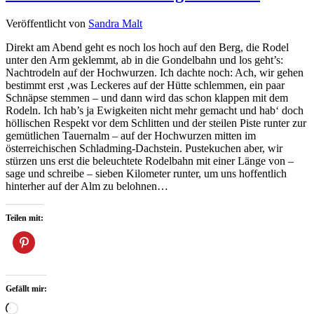
Veröffentlicht von
Sandra Malt
Direkt am Abend geht es noch los hoch auf den Berg, die Rodel
unter den Arm geklemmt, ab in die Gondelbahn und los geht’s:
Nachtrodeln auf der Hochwurzen. Ich dachte noch: Ach, wir gehen
bestimmt erst ‚was Leckeres auf der Hütte schlemmen, ein paar
Schnäpse stemmen – und dann wird das schon klappen mit dem
Rodeln. Ich hab’s ja Ewigkeiten nicht mehr gemacht und hab‘ doch
höllischen Respekt vor dem Schlitten und der steilen Piste runter zur
gemütlichen Tauernalm – auf der Hochwurzen mitten im
österreichischen Schladming-Dachstein. Pustekuchen aber, wir
stürzen uns erst die beleuchtete Rodelbahn mit einer Länge von –
sage und schreibe – sieben Kilometer runter, um uns hoffentlich
hinterher auf der Alm zu belohnen…
Teilen mit:
Gefällt mir:
Wird