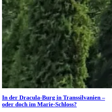
In der Dracula-Burg in Transsilvanien –
oder doch im Marie-Schloss?