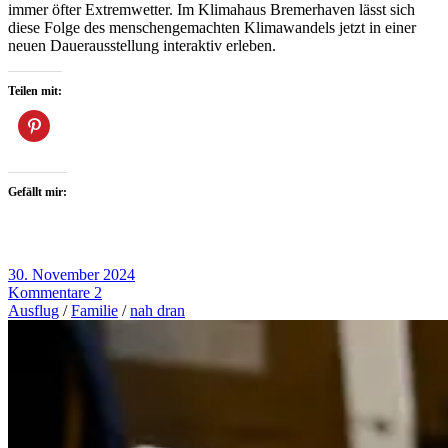
immer öfter Extremwetter. Im Klimahaus Bremerhaven lässt sich
diese Folge des menschengemachten Klimawandels jetzt in einer
neuen Dauerausstellung interaktiv erleben.
Teilen mit:
Gefällt mir:
30. November 2024
Kommentare 2
Ausflug
/
Familie
/
nah dran