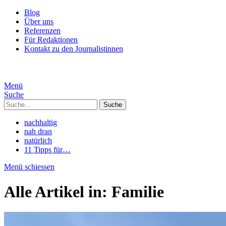
Blog
Über uns
Referenzen
Für Redaktionen
Kontakt zu den Journalistinnen
Menü
Suche
Suche
nachhaltig
nah dran
natürlich
11 Tipps für…
Menü schiessen
Alle Artikel in:
Familie