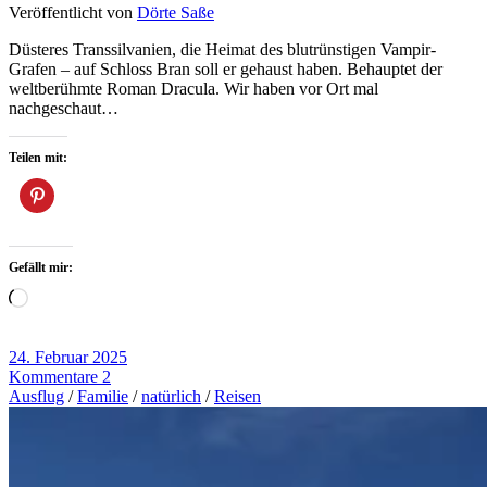
Veröffentlicht von
Dörte Saße
Düsteres Transsilvanien, die Heimat des blutrünstigen Vampir-
Grafen – auf Schloss Bran soll er gehaust haben. Behauptet der
weltberühmte Roman Dracula. Wir haben vor Ort mal
nachgeschaut…
Teilen mit:
Gefällt mir:
Wird
geladen …
24. Februar 2025
Kommentare 2
Ausflug
/
Familie
/
natürlich
/
Reisen