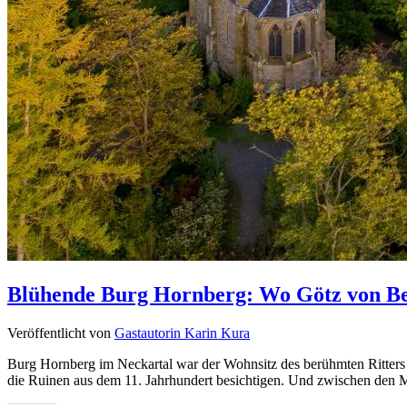
Blühende Burg Hornberg: Wo Götz von Ber
Veröffentlicht von
Gastautorin Karin Kura
Burg Hornberg im Neckartal war der Wohnsitz des berühmten Ritters
die Ruinen aus dem 11. Jahrhundert besichtigen. Und zwischen den M