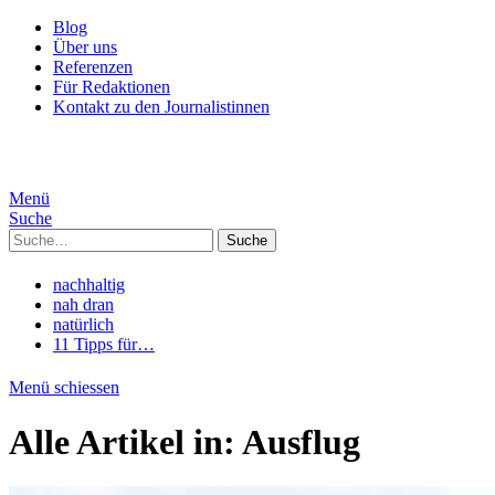
Blog
Über uns
Referenzen
Für Redaktionen
Kontakt zu den Journalistinnen
Menü
Suche
Suche
nachhaltig
nah dran
natürlich
11 Tipps für…
Menü schiessen
Alle Artikel in:
Ausflug