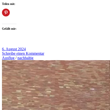
Teilen mit:
Gefällt mir:
6. August 2024
Schreibe einen Kommentar
Ausflug
/
nachhaltig