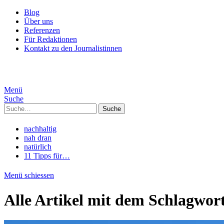
Blog
Über uns
Referenzen
Für Redaktionen
Kontakt zu den Journalistinnen
Menü
Suche
Suche
nachhaltig
nah dran
natürlich
11 Tipps für…
Menü schiessen
Alle Artikel mit dem Schlagwor