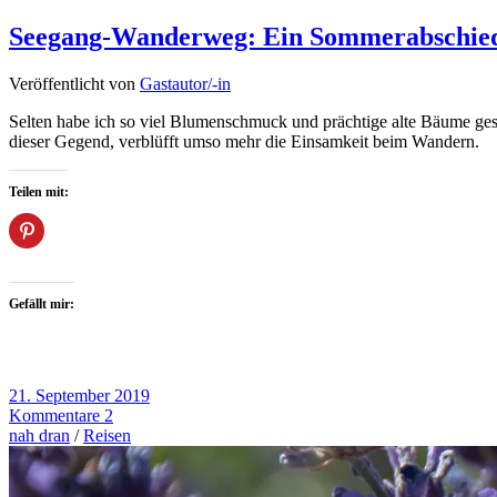
Seegang-Wanderweg: Ein Sommerabschie
Veröffentlicht von
Gastautor/-in
Selten habe ich so viel Blumenschmuck und prächtige alte Bäume g
dieser Gegend, verblüfft umso mehr die Einsamkeit beim Wandern.
Teilen mit:
Gefällt mir:
21. September 2019
Kommentare 2
nah dran
/
Reisen