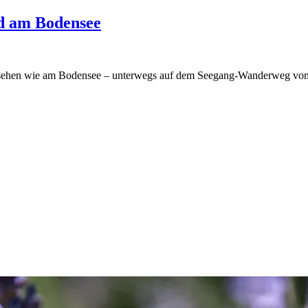
d am Bodensee
esehen wie am Bodensee – unterwegs auf dem Seegang-Wanderweg von Ko