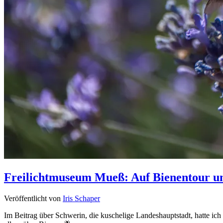
Freilichtmuseum Mueß: Auf Bienentour un
Veröffentlicht von
Iris Schaper
Im Beitrag über Schwerin, die kuschelige Landeshauptstadt, hatte ic