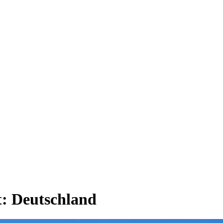
t:
Deutschland